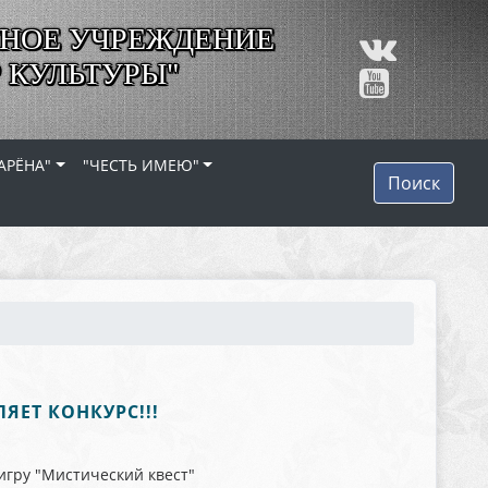
НОЕ УЧРЕЖДЕНИЕ
 КУЛЬТУРЫ"
АРЁНА"
"ЧЕСТЬ ИМЕЮ"
Поиск
ЕТ КОНКУРС!!!
гру "Мистический квест"