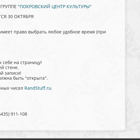
 ГРУППЕ
"ПОКРОВСКИЙ ЦЕНТР КУЛЬТУРЫ"
СЯ 30 ОКТЯБРЯ
 имеет право выбрать любое удобное время (при
к себе на страницу!
ей стене.
й записи!
олжна быть "открыта".
йных чисел
RandStuff.ru
.
435) 911-108