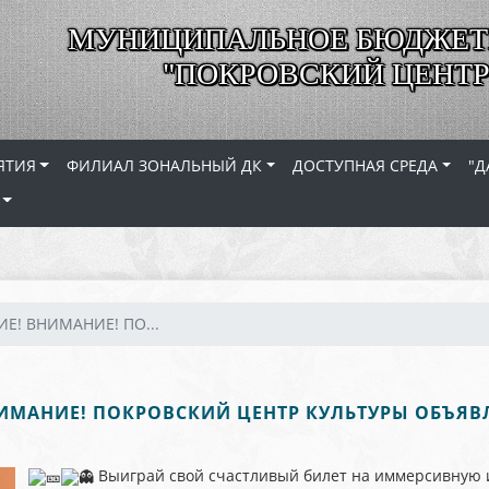
МУНИЦИПАЛЬНОЕ БЮДЖЕТ
"ПОКРОВСКИЙ ЦЕНТР
ЯТИЯ
ФИЛИАЛ ЗОНАЛЬНЫЙ ДК
ДОСТУПНАЯ СРЕДА
"Д
Е! ВНИМАНИЕ! ПО...
ИМАНИЕ! ПОКРОВСКИЙ ЦЕНТР КУЛЬТУРЫ ОБЪЯВЛЯ
Выиграй свой счастливый билет на иммерсивную и