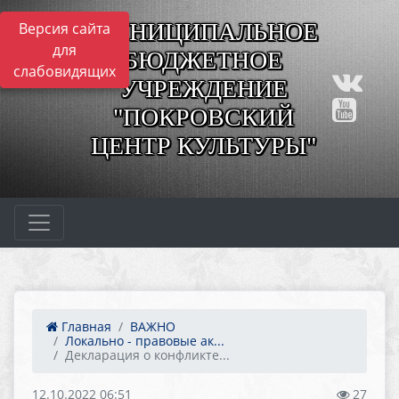
МУНИЦИПАЛЬНОЕ
Версия сайта
для
БЮДЖЕТНОЕ
слабовидящих
УЧРЕЖДЕНИЕ
"ПОКРОВСКИЙ
ЦЕНТР КУЛЬТУРЫ"
Главная
ВАЖНО
Локально - правовые ак...
Декларация о конфликте...
12.10.2022 06:51
27