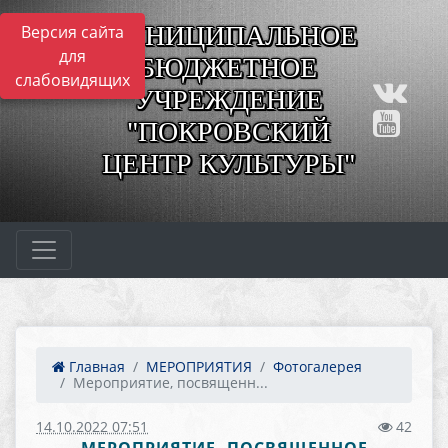
МУНИЦИПАЛЬНОЕ
Версия сайта
для
БЮДЖЕТНОЕ
слабовидящих
УЧРЕЖДЕНИЕ
"ПОКРОВСКИЙ
ЦЕНТР КУЛЬТУРЫ"
Главная
МЕРОПРИЯТИЯ
Фотогалерея
Мероприятие, посвященн...
14.10.2022 07:51
42