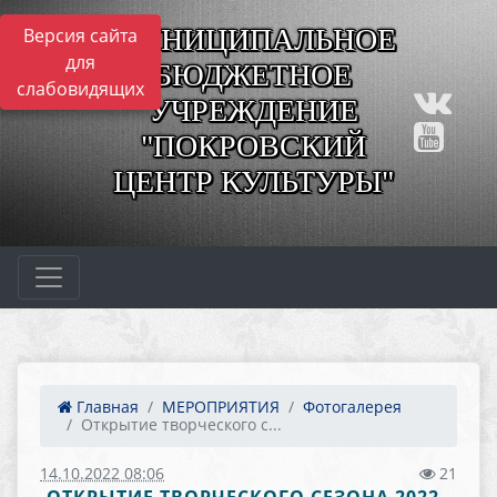
МУНИЦИПАЛЬНОЕ
Версия сайта
для
БЮДЖЕТНОЕ
слабовидящих
УЧРЕЖДЕНИЕ
"ПОКРОВСКИЙ
ЦЕНТР КУЛЬТУРЫ"
Главная
МЕРОПРИЯТИЯ
Фотогалерея
Открытие творческого с...
14.10.2022 08:06
21