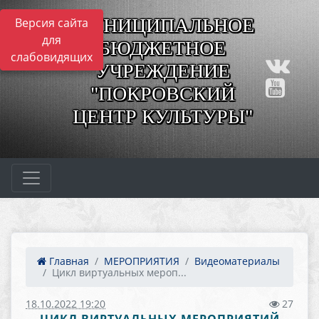
МУНИЦИПАЛЬНОЕ
Версия сайта
для
БЮДЖЕТНОЕ
слабовидящих
УЧРЕЖДЕНИЕ
"ПОКРОВСКИЙ
ЦЕНТР КУЛЬТУРЫ"
Главная
МЕРОПРИЯТИЯ
Видеоматериалы
Цикл виртуальных мероп...
18.10.2022 19:20
27