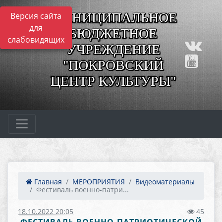
МУНИЦИПАЛЬНОЕ
Версия сайта
для
БЮДЖЕТНОЕ
слабовидящих
УЧРЕЖДЕНИЕ
"ПОКРОВСКИЙ
ЦЕНТР КУЛЬТУРЫ"
Главная
МЕРОПРИЯТИЯ
Видеоматериалы
Фестиваль военно-патри...
18.10.2022 20:05
45