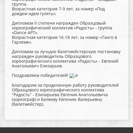
группа.
Возрастная категория 7-9 лет, за номер «Под
дождем идем гулять»;
Дипломом II степени награжден Образцовый
хореографический коллектив «Радость» - группа
«Dance APT».
Возрастная категория 16-18 лет, за номер «Танго в
Гарлеме».
Дипломом за лучшую балетмейстерскую постановку
награжден руководитель Образцового
хореографического коллектива «Радость» - Евгений
Анатольевич Елизарьев.
Поздравляем победителей!
Благодарим за проделанную работу руководителей
Образцового хореографического коллектива
"Радость" - Елизарьева Евгения Анатольевича
(хореограф) и Беляеву Евгению Валерьевну
(балетмейстер).