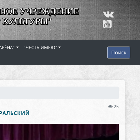
НОЕ УЧРЕЖДЕНИЕ
 КУЛЬТУРЫ"
АРЁНА"
"ЧЕСТЬ ИМЕЮ"
Поиск
25
УРАЛЬСКИЙ