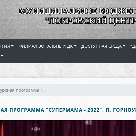
МУНИЦИПАЛЬНОЕ БЮДЖЕТ
"ПОКРОВСКИЙ ЦЕНТР
ЯТИЯ
ФИЛИАЛ ЗОНАЛЬНЫЙ ДК
ДОСТУПНАЯ СРЕДА
"Д
урсная программа "...
АЯ ПРОГРАММА "СУПЕРМАМА - 2022", П. ГОРНО