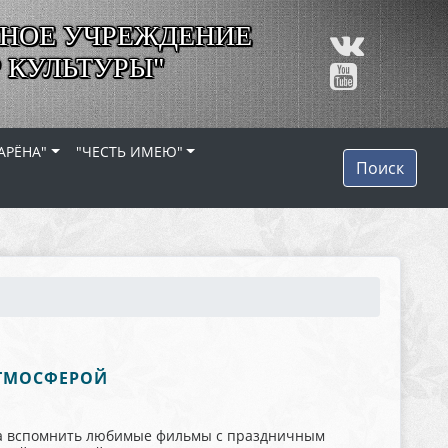
НОЕ УЧРЕЖДЕНИЕ
 КУЛЬТУРЫ"
АРЁНА"
"ЧЕСТЬ ИМЕЮ"
Поиск
АТМОСФЕРОЙ
ора вспомнить любимые фильмы с праздничным