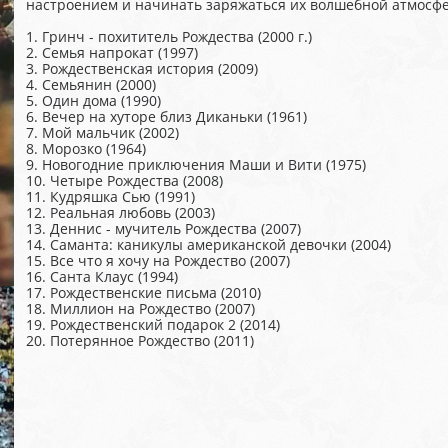
настроением и начинать заряжаться их волшебной атмосфе
1. Гринч - похититель Рождества (2000 г.)
2. Семья напрокат (1997)
3. Рождественская история (2009)
4. Семьянин (2000)
5. Один дома (1990)
6. Вечер на хуторе близ Диканьки (1961)
7. Мой мальчик (2002)
8. Морозко (1964)
9. Новогодние приключения Маши и Вити (1975)
10. Четыре Рождества (2008)
11. Кудряшка Сью (1991)
12. Реальная любовь (2003)
13. Деннис - мучитель Рождества (2007)
14. Саманта: каникулы американской девочки (2004)
15. Все что я хочу на Рождество (2007)
16. Санта Клаус (1994)
17. Рождественские письма (2010)
18. Миллион на Рождество (2007)
19. Рождественский подарок 2 (2014)
20. Потерянное Рождество (2011)