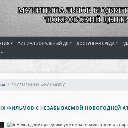
МУНИЦИПАЛЬНОЕ БЮДЖЕТ
"ПОКРОВСКИЙ ЦЕНТР
ЯТИЯ
ФИЛИАЛ ЗОНАЛЬНЫЙ ДК
ДОСТУПНАЯ СРЕДА
"Д
тия
20 СЕМЕЙНЫХ ФИЛЬМОВ С ...
ЫХ ФИЛЬМОВ С НЕЗАБЫВАЕМОЙ НОВОГОДНЕЙ 
Новогодние праздники уже не за горами, а значит, п