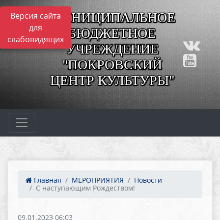
МУНИЦИПАЛЬНОЕ
Версия сайта
для
БЮДЖЕТНОЕ
слабовидящих
УЧРЕЖДЕНИЕ
"ПОКРОВСКИЙ
ЦЕНТР КУЛЬТУРЫ"
Главная
МЕРОПРИЯТИЯ
Новости
С наступающим Рождеством!
09.01.2023 06:03