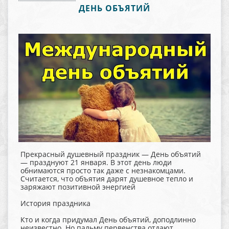
ДЕНЬ ОБЪЯТИЙ
Прекрасный душевный праздник — День объятий
— празднуют 21 января. В этот день люди
обнимаются просто так даже с незнакомцами.
Считается, что объятия дарят душевное тепло и
заряжают позитивной энергией
История праздника
Кто и когда придумал День объятий, доподлинно
неизвестно. Но пальму первенства отдают