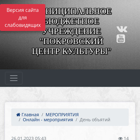
МУНИЦИПАЛЬНОЕ
Версия сайта
для
БЮДЖЕТНОЕ
слабовидящих
УЧРЕЖДЕНИЕ
"ПОКРОВСКИЙ
ЦЕНТР КУЛЬТУРЫ"
Главная
МЕРОПРИЯТИЯ
Онлайн - мероприятия
День объятий
26.01.2023 05:43
14