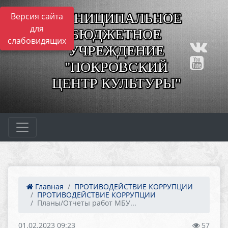
МУНИЦИПАЛЬНОЕ
Версия сайта
для
БЮДЖЕТНОЕ
слабовидящих
УЧРЕЖДЕНИЕ
"ПОКРОВСКИЙ
ЦЕНТР КУЛЬТУРЫ"
Главная
ПРОТИВОДЕЙСТВИЕ КОРРУПЦИИ
ПРОТИВОДЕЙСТВИЕ КОРРУПЦИИ
Планы/Отчеты работ МБУ...
01.02.2023 09:23
57