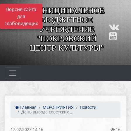
МУНИЦИПАЛЬНОЕ
Версия сайта
для
БЮДЖЕТНОЕ
слабовидящих
УЧРЕЖДЕНИЕ
"ПОКРОВСКИЙ
ЦЕНТР КУЛЬТУРЫ"
Главная
МЕРОПРИЯТИЯ
Новости
День вывода советских ...
17.02.2023 14:16
16