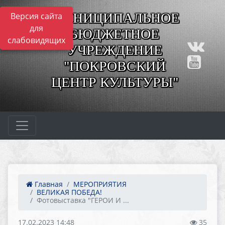
МУНИЦИПАЛЬНОЕ
Версия сайта
для
БЮДЖЕТНОЕ
слабовидящих
УЧРЕЖДЕНИЕ
"ПОКРОВСКИЙ
ЦЕНТР КУЛЬТУРЫ"
Главная
МЕРОПРИЯТИЯ
ВЕЛИКАЯ ПОБЕДА!
Фотовыставка "ГЕРОИ И ...
17.02.2023 14:48
35