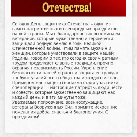
Сегодня День защитника Отечества – один из
самых патриотичных и всенародных праздников
нашей страны. Мы с благодарностью вспоминаем
ветеранов, которые мужественно и героически
защищали родную землю в годы Великой
Отечественной войны, чтим память мужчин и
женщин, которые участвовали в защите нашей
Родины, говорим о тех, кто сегодня своим ратным
трудом продолжает славные традиции, прочно
охраняя независимость России. Укрепление
безопасности нашей страны и защита ее граждан
требуют усилий всего общества и каждого из нас.
Примером настоящего героизма стали участники
спецоперации — настоящие патриоты, люди чести
и совести, которые мужественно защищают нас
каждый день, и в эти минуты тоже.
Уважаемые покровчане, военнослужащие,
ветераны Вооруженных Сил, примите искренние
пожелания добра, счастья и благополучия. С
праздником!