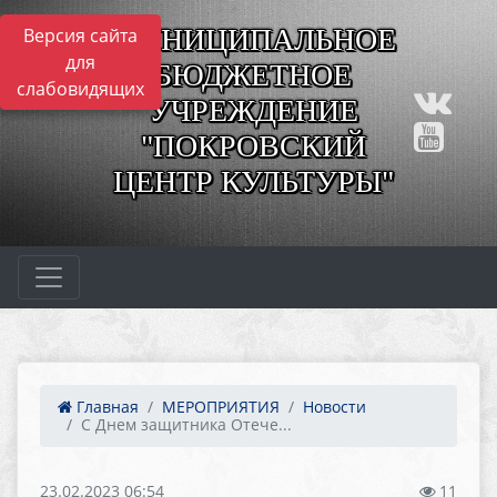
МУНИЦИПАЛЬНОЕ
Версия сайта
для
БЮДЖЕТНОЕ
слабовидящих
УЧРЕЖДЕНИЕ
"ПОКРОВСКИЙ
ЦЕНТР КУЛЬТУРЫ"
Главная
МЕРОПРИЯТИЯ
Новости
С Днем защитника Отече...
23.02.2023 06:54
11