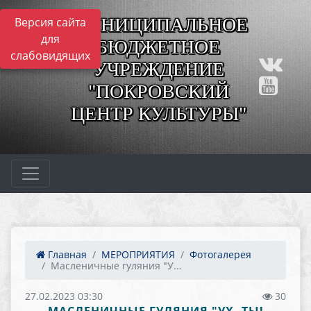
МУНИЦИПАЛЬНОЕ
Версия сайта
для
БЮДЖЕТНОЕ
слабовидящих
УЧРЕЖДЕНИЕ
"ПОКРОВСКИЙ
ЦЕНТР КУЛЬТУРЫ"
Главная
МЕРОПРИЯТИЯ
Фотогалерея
Масленичные гуляния "У...
27.02.2023 03:30
30