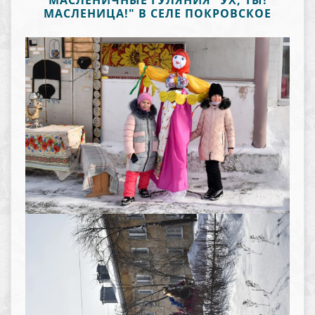
МАСЛЕНИЧНЫЕ ГУЛЯНИЯ "УХ, ТЫ!
МАСЛЕНИЦА!" В СЕЛЕ ПОКРОВСКОЕ