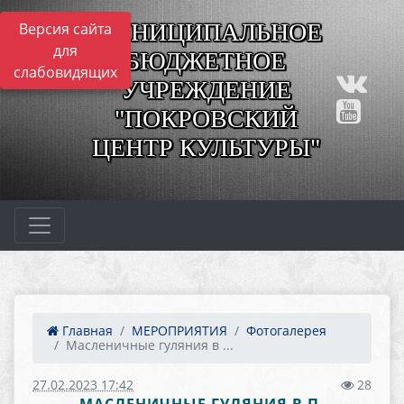
МУНИЦИПАЛЬНОЕ
Версия сайта
для
БЮДЖЕТНОЕ
слабовидящих
УЧРЕЖДЕНИЕ
"ПОКРОВСКИЙ
ЦЕНТР КУЛЬТУРЫ"
Главная
МЕРОПРИЯТИЯ
Фотогалерея
Масленичные гуляния в ...
27.02.2023 17:42
28