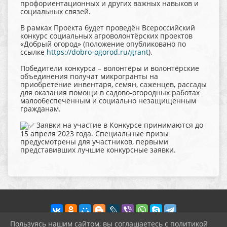
профориентационных и других важных навыков и
социальных связей.
В рамках Проекта будет проведён Всероссийский
конкурс социальных агроволонтёрских проектов
«Добрый огород» (положение опубликовано по
ссылке
https://dobro-ogorod.ru/grant
).
Победители конкурса – волонтёры и волонтёрские
объединения получат микрогранты на
приобретение инвентаря, семян, саженцев, рассады
для оказания помощи в садово-огородных работах
малообеспеченным и социально незащищенным
гражданам.
Заявки на участие в Конкурсе принимаются до
15 апреля 2023 года. Специальные призы
предусмотрены для участников, первыми
представивших лучшие конкурсные заявки.
Пользуясь нашим сайтом, вы соглашаетесь с политикой