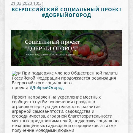
21.03.2023 10:31
ВСЕРОССИЙСКИЙ СОЦИАЛЬНЫЙ ПРОЕКТ
#ДОБРЫЙОГОРОД
При поддержке членов Общественной палаты
Российской Федерации продолжается реализация
Всероссийского социального
проекта
#ДобрыйОгород
Проект направлен на укрепление местных
сообществ путём вовлечения граждан в
агроволонтёрскую деятельность, развитие
аграрной самозанятости, садоводства и
огородничества, аграрной благотворительности
местных предпринимателей, поддержку социально
незащищённых садоводов и огородников, а также
получение молодыми людьми