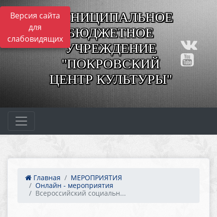
МУНИЦИПАЛЬНОЕ
Версия сайта
для
БЮДЖЕТНОЕ
слабовидящих
УЧРЕЖДЕНИЕ
"ПОКРОВСКИЙ
ЦЕНТР КУЛЬТУРЫ"
Главная
МЕРОПРИЯТИЯ
Онлайн - мероприятия
Всероссийский социальн...