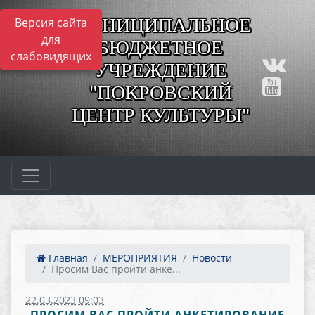
МУНИЦИПАЛЬНОЕ
Версия сайта
для
БЮДЖЕТНОЕ
слабовидящих
УЧРЕЖДЕНИЕ
"ПОКРОВСКИЙ
ЦЕНТР КУЛЬТУРЫ"
Главная
МЕРОПРИЯТИЯ
Новости
Просим Вас пройти анке...
22.03.2023 09:03