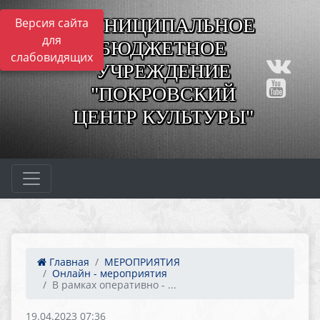
МУНИЦИПАЛЬНОЕ
Версия сайта
для
БЮДЖЕТНОЕ
слабовидящих
УЧРЕЖДЕНИЕ
"ПОКРОВСКИЙ
ЦЕНТР КУЛЬТУРЫ"
Главная
МЕРОПРИЯТИЯ
Онлайн - мероприятия
В рамках оперативно - ...
19.04.2023 07:36