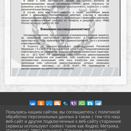
Пользуясь нашим сайтом, вы соглашаетесь с политикой
обработки персональных данных а также с тем что наш
веб-сайт и другие подключенные к веб-сайту сторонние
2026 г. pokrov-ck.ru
сервисы используют cookies такие как Яндекс Метрика,
Вход
"Госуслуги", "PRO.Культура", "Спутник аналитика".