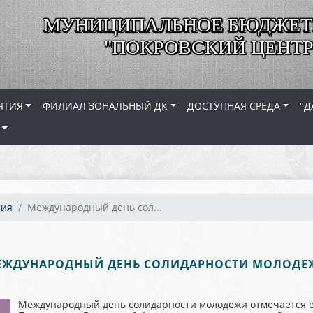
МУНИЦИПАЛЬНОЕ БЮДЖЕТ
"ПОКРОВСКИЙ ЦЕНТР
ЯТИЯ
ФИЛИАЛ ЗОНАЛЬНЫЙ ДК
ДОСТУПНАЯ СРЕДА
"Д
тия
Международный день сол...
ЕЖДУНАРОДНЫЙ ДЕНЬ СОЛИДАРНОСТИ МОЛОДЕ
Международный день солидарности молодежи отмечается еж