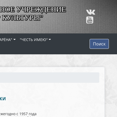
НОЕ УЧРЕЖДЕНИЕ
 КУЛЬТУРЫ"
АРЁНА"
"ЧЕСТЬ ИМЕЮ"
Поиск
ЖИ
егодно с 1957 года