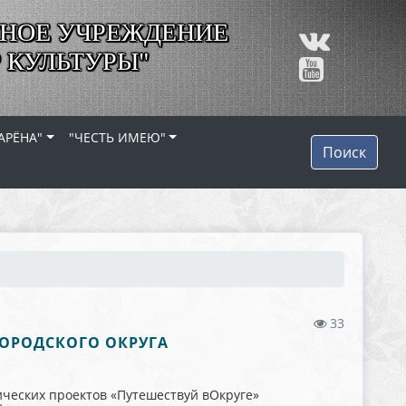
НОЕ УЧРЕЖДЕНИЕ
 КУЛЬТУРЫ"
АРЁНА"
"ЧЕСТЬ ИМЕЮ"
Поиск
33
ГОРОДСКОГО ОКРУГА
ических проектов «Путешествуй вОкруге»