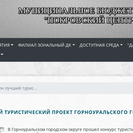
МУНИЦИПАЛЬНОЕ БЮДЖЕТ
"ПОКРОВСКИЙ ЦЕНТР
ЯТИЯ
ФИЛИАЛ ЗОНАЛЬНЫЙ ДК
ДОСТУПНАЯ СРЕДА
"Д
н лучший турис...
 ТУРИСТИЧЕСКИЙ ПРОЕКТ ГОРНОУРАЛЬСКОГО 
В Горноуральском городском округе прошел конкурс турист