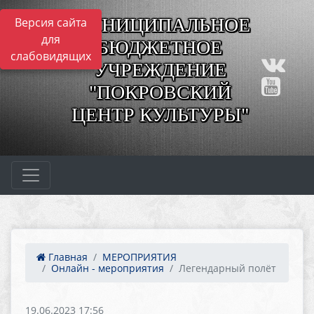
МУНИЦИПАЛЬНОЕ
Версия сайта
для
БЮДЖЕТНОЕ
слабовидящих
УЧРЕЖДЕНИЕ
"ПОКРОВСКИЙ
ЦЕНТР КУЛЬТУРЫ"
Главная
МЕРОПРИЯТИЯ
Онлайн - мероприятия
Легендарный полёт
19.06.2023 17:56