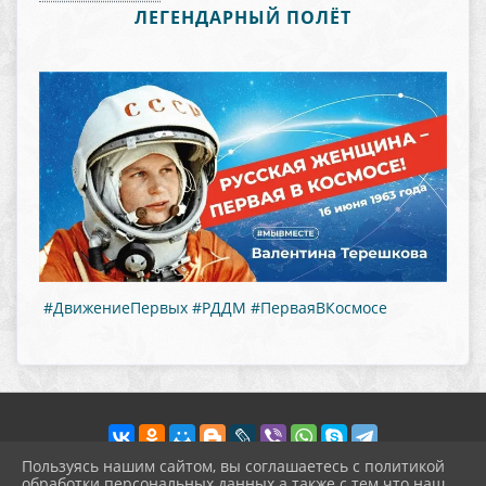
ЛЕГЕНДАРНЫЙ ПОЛЁТ
#ДвижениеПервых
#РДДМ
#ПерваяВКосмосе
Пользуясь нашим сайтом, вы соглашаетесь с политикой
обработки персональных данных а также с тем что наш