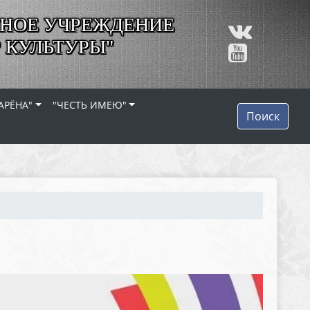
НОЕ УЧРЕЖДЕНИЕ
 КУЛЬТУРЫ"
АРЁНА"
"ЧЕСТЬ ИМЕЮ"
Поиск