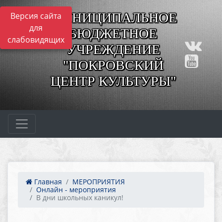
МУНИЦИПАЛЬНОЕ
Версия сайта
для
БЮДЖЕТНОЕ
слабовидящих
УЧРЕЖДЕНИЕ
"ПОКРОВСКИЙ
ЦЕНТР КУЛЬТУРЫ"
Главная
МЕРОПРИЯТИЯ
Онлайн - мероприятия
В дни школьных каникул!