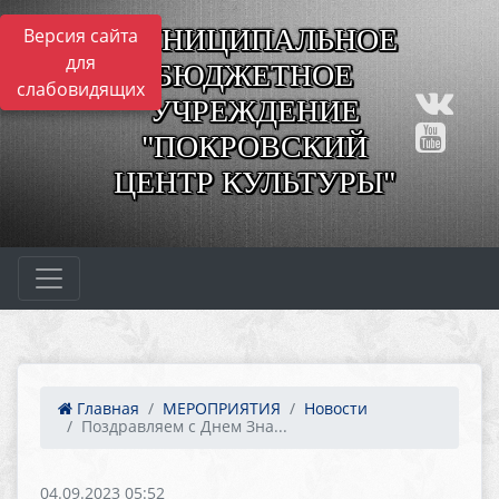
МУНИЦИПАЛЬНОЕ
Версия сайта
для
БЮДЖЕТНОЕ
слабовидящих
УЧРЕЖДЕНИЕ
"ПОКРОВСКИЙ
ЦЕНТР КУЛЬТУРЫ"
Главная
МЕРОПРИЯТИЯ
Новости
Поздравляем с Днем Зна...
04.09.2023 05:52