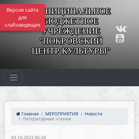
МУНИЦИПАЛЬНОЕ
Версия сайта
для
БЮДЖЕТНОЕ
слабовидящих
УЧРЕЖДЕНИЕ
"ПОКРОВСКИЙ
ЦЕНТР КУЛЬТУРЫ"
Главная
МЕРОПРИЯТИЯ
Новости
Литературные чтения
03.10.2023 06:28