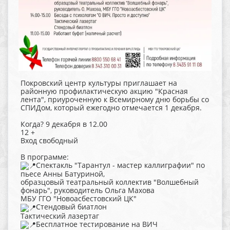
Покровский центр культуры приглашает на
районную профилактическую акцию "Красная
лента", приуроченную к Всемирному дню борьбы со
СПИДом, который ежегодно отмечается 1 декабря.
Когда? 9 декабря в 12.00
12 +
Вход свободный
В программе:
Спектакль "Тарантул - мастер каллиграфии" по
пьесе Анны Батуриной,
образцовый театральный коллектив "Волшебный
фонарь", руководитель Ольга Махова
МБУ ГГО "Новоасбестовский ЦК"
Стендовый биатлон
Тактический лазертаг
Бесплатное тестирование на ВИЧ