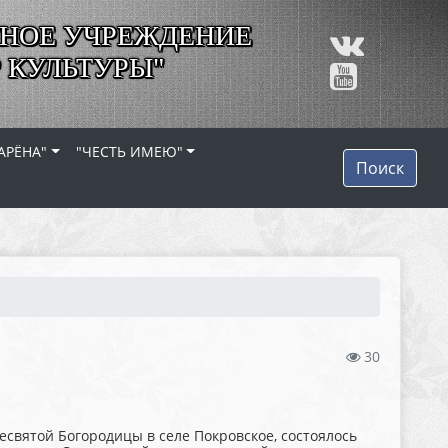
НОЕ УЧРЕЖДЕНИЕ
 КУЛЬТУРЫ"
АРЁНА"
"ЧЕСТЬ ИМЕЮ"
Поиск
30
есвятой Богородицы в селе Покровское, состоялось