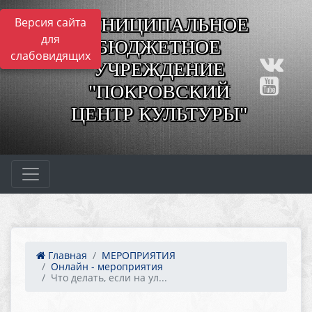
МУНИЦИПАЛЬНОЕ
Версия сайта
для
БЮДЖЕТНОЕ
слабовидящих
УЧРЕЖДЕНИЕ
"ПОКРОВСКИЙ
ЦЕНТР КУЛЬТУРЫ"
Главная
МЕРОПРИЯТИЯ
Онлайн - мероприятия
Что делать, если на ул...