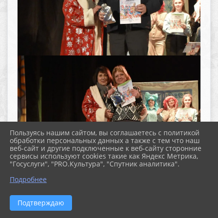
Пользуясь нашим сайтом, вы соглашаетесь с политикой
обработки персональных данных а также с тем что наш
веб-сайт и другие подключенные к веб-сайту сторонние
сервисы используют cookies такие как Яндекс Метрика,
"Госуслуги", "PRO.Культура", "Спутник аналитика".
^
Подробнее
Подтверждаю