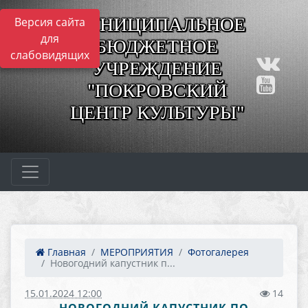
МУНИЦИПАЛЬНОЕ
Версия сайта
для
БЮДЖЕТНОЕ
слабовидящих
УЧРЕЖДЕНИЕ
"ПОКРОВСКИЙ
ЦЕНТР КУЛЬТУРЫ"
Главная
МЕРОПРИЯТИЯ
Фотогалерея
Новогодний капустник п...
15.01.2024 12:00
14