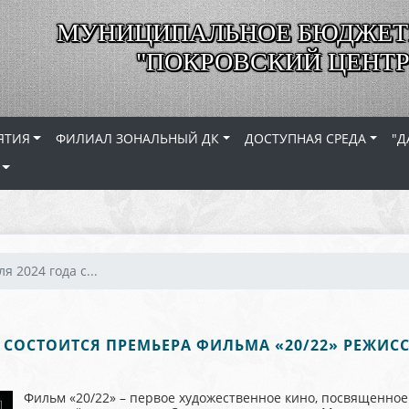
МУНИЦИПАЛЬНОЕ БЮДЖЕТ
"ПОКРОВСКИЙ ЦЕНТР
ЯТИЯ
ФИЛИАЛ ЗОНАЛЬНЫЙ ДК
ДОСТУПНАЯ СРЕДА
"Д
я 2024 года с...
А СОСТОИТСЯ ПРЕМЬЕРА ФИЛЬМА «20/22» РЕЖИС
Фильм «20/22» – первое художественное кино, посвященно