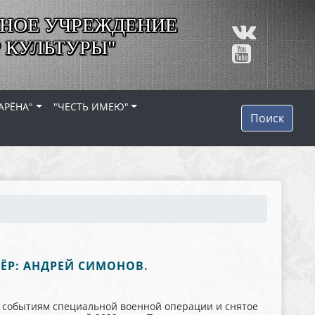
НОЕ УЧРЕЖДЕНИЕ
 КУЛЬТУРЫ"
АРЁНА"
"ЧЕСТЬ ИМЕЮ"
Поиск
СЁР: АНДРЕЙ СИМОНОВ.
е событиям специальной военной операции и снятое