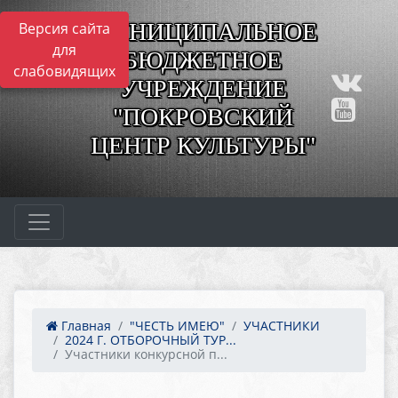
МУНИЦИПАЛЬНОЕ
Версия сайта
для
БЮДЖЕТНОЕ
слабовидящих
УЧРЕЖДЕНИЕ
"ПОКРОВСКИЙ
ЦЕНТР КУЛЬТУРЫ"
Главная
"ЧЕСТЬ ИМЕЮ"
УЧАСТНИКИ
2024 Г. ОТБОРОЧНЫЙ ТУР...
Участники конкурсной п...