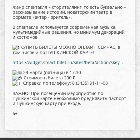
Жанр спектакля – сторителлинг, то есть буквально –
рассказывание историй, новаторский театр в
формате «актер - зритель».
В спектакле используется современная музыка,
мультимедийные решения, но минимум декораций
и костюмов.
КУПИТЬ БИЛЕТЫ МОЖНО ОНЛАЙН СЕЙЧАС, в
том числе и по ПУШКИНСКОЙ КАРТЕ!
https://widget.smart-bilet.ru/sites/beta/action?skey=..
29 марта (пятница) в 17.30
Стоимость билета 200 ₽
Справки по телефону: 8 (3435) 91-11-08
ВАЖНО! При посещении мероприятия по
Пушкинской карте необходимо предъявить паспорт
и Пушкинскую карту при входе.
6+