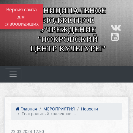
МУНИЦИПАЛЬНОЕ
Версия сайта
для
БЮДЖЕТНОЕ
слабовидящих
УЧРЕЖДЕНИЕ
"ПОКРОВСКИЙ
ЦЕНТР КУЛЬТУРЫ"
Главная
МЕРОПРИЯТИЯ
Новости
Театральный коллектив ...
23.03.2024 12:50