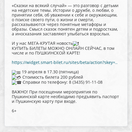
«Сказки на всякий случай» — это разговор с детьми
на недетские темы. Истории о дружбе, о любви, о
принятии себя, об уважении к себе и окружающим,
о поиске своего пути, о жизни и смерти,
рассказываются через понятные метафоры и
образы. Смысл сказок понятен детям и подросткам,
а иносказания заставляют улыбаться взрослых.
И у нас МЕГА-КРУТАЯ новость
КУПИТЬ БИЛЕТЫ МОЖНО ОНЛАЙН СЕЙЧАС, в том
числе и по ПУШКИНСКОЙ КАРТЕ!
https://widget.smart-bilet.ru/sites/beta/action?skey=..
19 апреля в 17.30 (пятница)
Стоимость билета 200 рублей
Справки по телефону: 8 (3435) 91-11-08
ВАЖНО! При посещении мероприятия по
Пушкинской карте необходимо предъявить паспорт
и Пушкинскую карту при входе.
6+