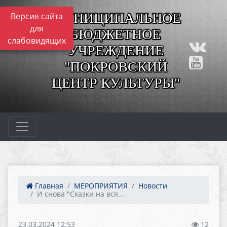
МУНИЦИПАЛЬНОЕ
Версия сайта
для
БЮДЖЕТНОЕ
слабовидящих
УЧРЕЖДЕНИЕ
"ПОКРОВСКИЙ
ЦЕНТР КУЛЬТУРЫ"
Главная
МЕРОПРИЯТИЯ
Новости
И снова "Сказки на вся...
23.03.2024 12:53
12