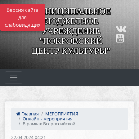
МУНИЦИПАЛЬНОЕ
Версия сайта
для
БЮДЖЕТНОЕ
слабовидящих
УЧРЕЖДЕНИЕ
"ПОКРОВСКИЙ
ЦЕНТР КУЛЬТУРЫ"
Главная
МЕРОПРИЯТИЯ
Онлайн - мероприятия
В рамках Всероссийской...
22.04.2024 04:21