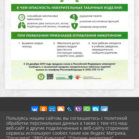
Пользуясь нашим сайтом, вы соглашаетесь с политикой
обработки персональных данных а также с тем что наш
веб-сайт и другие подключенные к веб-сайту сторонние
2026 г. pokrov-ck.ru
сервисы используют cookies такие как Яндекс Метрика,
Вход
"Госуслуги", "PRO.Культура", "Спутник аналитика".