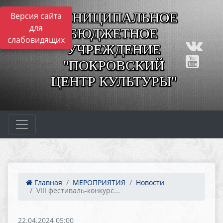
МУНИЦИПАЛЬНОЕ
Версия сайта
для
БЮДЖЕТНОЕ
слабовидящих
УЧРЕЖДЕНИЕ
"ПОКРОВСКИЙ
ЦЕНТР КУЛЬТУРЫ"
Главная
МЕРОПРИЯТИЯ
Новости
VIII фестиваль-конкурс...
22.04.2024 05:00