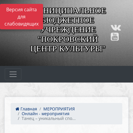
МУНИЦИПАЛЬНОЕ
Версия сайта
для
БЮДЖЕТНОЕ
слабовидящих
УЧРЕЖДЕНИЕ
"ПОКРОВСКИЙ
ЦЕНТР КУЛЬТУРЫ"
Главная
МЕРОПРИЯТИЯ
Онлайн - мероприятия
Танец – уникальный спо...