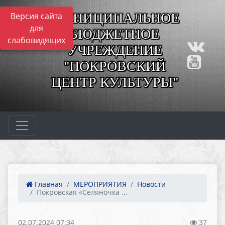
МУНИЦИПАЛЬНОЕ
Версия сайта
для
БЮДЖЕТНОЕ
слабовидящих
УЧРЕЖДЕНИЕ
"ПОКРОВСКИЙ
ЦЕНТР КУЛЬТУРЫ"
Главная
МЕРОПРИЯТИЯ
Новости
Покровская «Селяночка ...
02.07.2024 07:34
37