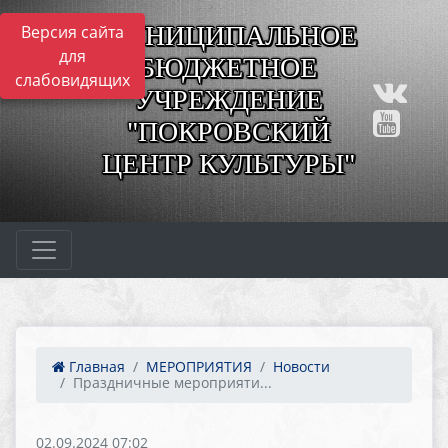
МУНИЦИПАЛЬНОЕ
Версия сайта
для
БЮДЖЕТНОЕ
слабовидящих
УЧРЕЖДЕНИЕ
"ПОКРОВСКИЙ
ЦЕНТР КУЛЬТУРЫ"
Главная
МЕРОПРИЯТИЯ
Новости
Праздничные мероприяти...
02.09.2024 07:02