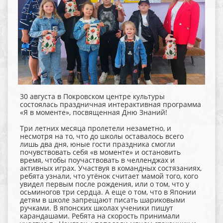
30 августа в Покровском центре культуры
состоялась праздничная интерактивная программа
«Я в моменте», посвященная Дню Знаний!
Три летних месяца пролетели незаметно, и
несмотря на то, что до школы оставалось всего
лишь два дня, юные гости праздника смогли
почувствовать себя «в моменте» и остановить
время, чтобы поучаствовать в челленджах и
активных играх. Участвуя в командных состязаниях,
ребята узнали, что утёнок считает мамой того, кого
увидел первым после рождения, или о том, что у
осьминогов три сердца. А еще о том, что в Японии
детям в школе запрещают писать шариковыми
ручками. В японских школах ученики пишут
карандашами. Ребята на скорость принимали