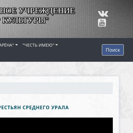
НОЕ УЧРЕЖДЕНИЕ
 КУЛЬТУРЫ"
АРЁНА"
"ЧЕСТЬ ИМЕЮ"
Поиск
ЕСТЬЯН СРЕДНЕГО УРАЛА