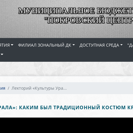
МУНИЦИПАЛЬНОЕ БЮДЖЕТ
"ПОКРОВСКИЙ ЦЕНТР
ЯТИЯ
ФИЛИАЛ ЗОНАЛЬНЫЙ ДК
ДОСТУПНАЯ СРЕДА
"Д
тия
Лекторий «Культуры Ура...
РАЛА»: КАКИМ БЫЛ ТРАДИЦИОННЫЙ КОСТЮМ КР