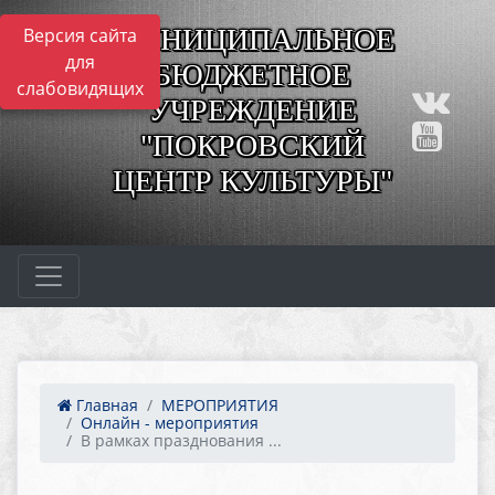
МУНИЦИПАЛЬНОЕ
Версия сайта
для
БЮДЖЕТНОЕ
слабовидящих
УЧРЕЖДЕНИЕ
"ПОКРОВСКИЙ
ЦЕНТР КУЛЬТУРЫ"
Главная
МЕРОПРИЯТИЯ
Онлайн - мероприятия
В рамках празднования ...