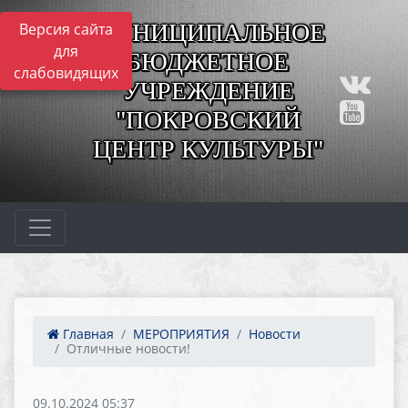
МУНИЦИПАЛЬНОЕ
Версия сайта
для
БЮДЖЕТНОЕ
слабовидящих
УЧРЕЖДЕНИЕ
"ПОКРОВСКИЙ
ЦЕНТР КУЛЬТУРЫ"
Главная
МЕРОПРИЯТИЯ
Новости
Отличные новости!
09.10.2024 05:37