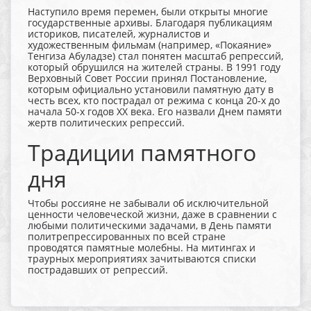
Наступило время перемен, были открыты многие
государственные архивы. Благодаря публикациям
историков, писателей, журналистов и
художественным фильмам (например, «Покаяние»
Тенгиза Абуладзе) стал понятен масштаб репрессий,
который обрушился на жителей страны. В 1991 году
Верховный Совет России принял Постановление,
которым официально установили памятную дату в
честь всех, кто пострадал от режима с конца 20-х до
начала 50-х годов XX века. Его назвали Днем памяти
жертв политических репрессий.
Традиции памятного
дня
Чтобы россияне не забывали об исключительной
ценности человеческой жизни, даже в сравнении с
любыми политическими задачами, в День памяти
политрепрессированных по всей стране
проводятся памятные молебны. На митингах и
траурных мероприятиях зачитываются списки
пострадавших от репрессий.