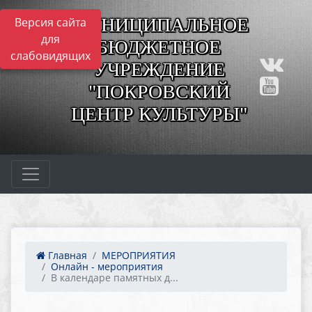
МУНИЦИПАЛЬНОЕ
Версия сайта
для
БЮДЖЕТНОЕ
слабовидящих
УЧРЕЖДЕНИЕ
"ПОКРОВСКИЙ
ЦЕНТР КУЛЬТУРЫ"
Главная
МЕРОПРИЯТИЯ
Онлайн - мероприятия
В календаре памятных д...