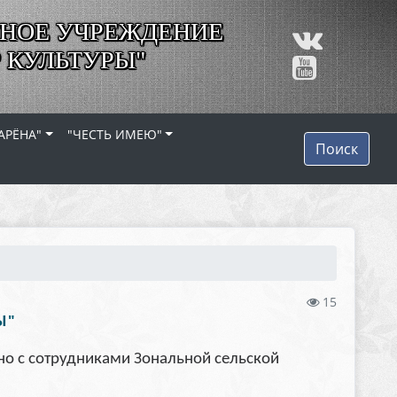
НОЕ УЧРЕЖДЕНИЕ
 КУЛЬТУРЫ"
АРЁНА"
"ЧЕСТЬ ИМЕЮ"
Поиск
15
Ы"
но с сотрудниками Зональной сельской