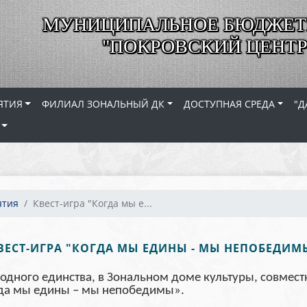
МУНИЦИПАЛЬНОЕ БЮДЖЕТ
"ПОКРОВСКИЙ ЦЕНТР
ЯТИЯ
ФИЛИАЛ ЗОНАЛЬНЫЙ ДК
ДОСТУПНАЯ СРЕДА
"Д
ятия
Квест-игра "Когда мы е...
ВЕСТ-ИГРА "КОГДА МЫ ЕДИНЫ - МЫ НЕПОБЕДИМ
дного единства, в Зональном доме культуры, совмест
огда мы едины – мы непобедимы».