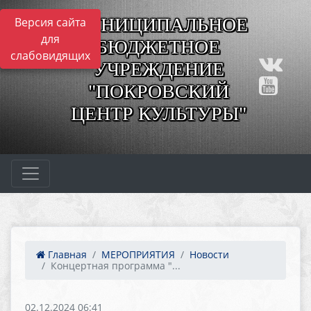
МУНИЦИПАЛЬНОЕ
Версия сайта
для
БЮДЖЕТНОЕ
слабовидящих
УЧРЕЖДЕНИЕ
"ПОКРОВСКИЙ
ЦЕНТР КУЛЬТУРЫ"
Главная
МЕРОПРИЯТИЯ
Новости
Концертная программа "...
02.12.2024 06:41