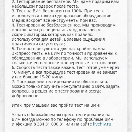
2. Тестирование бесплатное. Мы даже подарим вам
небольшой подарок после теста.
3. Тест на ВИЧ безопасен на 100%. При тесте
используется только одноразовое оборудование.
Медик вскроет все инструменты при вас.
4. Тестирование безболезненное. Мы производим
прокол пальца специальным одноразовым
скарификатором, которые, как правило,
используются для детей. Болевые ощущения
практически отсутствуют;
5. Точность результата для нас крайне важна.
Экспресс-тесты на ВИЧ по точности приравнены к
обследованию в лаборатории. Мы используем
только качественные и проверенные тест-полоски.
6. Скорость теста также важна. Тест готов уже через
10 минут, а вся процедура тестирования не займет
у вас больше 15-20 минут.
7. Прохождение тестирования не обязательно,
можно только получить консультацию о ВИЧ, задать
вопросы, а решение о тестировании всегда
добровольно.
Итак, приглашаем вас пройти тест на ВИЧ!
Узнать о ближайшем экспресс-тестировании на
ВИЧ всегда можно по телефону по проблеме ВИЧ-
инфекции 8 334 31 000 31 или на сайте
livehiv.ru