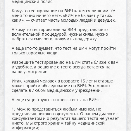
медицинский полис.
Кому-то тестирование на ВИЧ кажется лишним. «У
меня точно ничего нет», «ВИЧ не бывает у таких,
как я», — считает часть молодых людей и девушек.
А кому-то тестирование на ВИЧ представляется
волнительной процедурой, нужны силы, нужно
набраться смелости, получить поддержку.
А еще кто-то думает, что тест на ВИЧ могут пройти
только взрослые люди.
Разрешите тестированию на ВИЧ стать ближе к вам
и удобнее, а решение о тесте всегда остается на
ваше усмотрение.
Итак, каждый человек в возрасте 15 лет и старше
может пройти обследование на ВИЧ. Это можно
сделать в любом медицинском учреждении.
А еще существуют экспресс-тесты на ВИЧ:
1. Можно представиться любым именем, не
предъявляя никакого документа. О вашем диалоге с
консультантом и о результат вашего теста не узнает
никто. Мы строго храним тайну медицинской
информации;