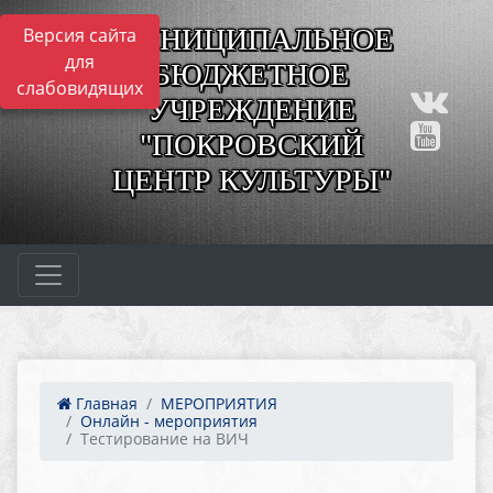
МУНИЦИПАЛЬНОЕ
Версия сайта
для
БЮДЖЕТНОЕ
слабовидящих
УЧРЕЖДЕНИЕ
"ПОКРОВСКИЙ
ЦЕНТР КУЛЬТУРЫ"
Главная
МЕРОПРИЯТИЯ
Онлайн - мероприятия
Тестирование на ВИЧ