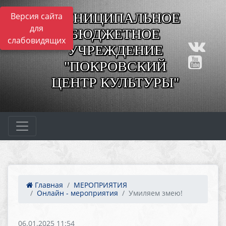
МУНИЦИПАЛЬНОЕ
Версия сайта
для
БЮДЖЕТНОЕ
слабовидящих
УЧРЕЖДЕНИЕ
"ПОКРОВСКИЙ
ЦЕНТР КУЛЬТУРЫ"
Главная
МЕРОПРИЯТИЯ
Онлайн - мероприятия
Умиляем змею!
06.01.2025 11:54