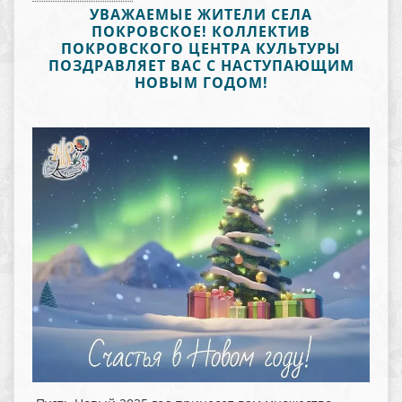
УВАЖАЕМЫЕ ЖИТЕЛИ СЕЛА
ПОКРОВСКОЕ! КОЛЛЕКТИВ
ПОКРОВСКОГО ЦЕНТРА КУЛЬТУРЫ
ПОЗДРАВЛЯЕТ ВАС С НАСТУПАЮЩИМ
НОВЫМ ГОДОМ!