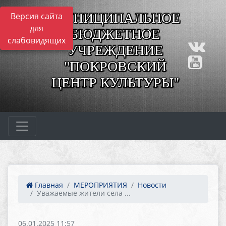
МУНИЦИПАЛЬНОЕ
Версия сайта
для
БЮДЖЕТНОЕ
слабовидящих
УЧРЕЖДЕНИЕ
"ПОКРОВСКИЙ
ЦЕНТР КУЛЬТУРЫ"
Главная
МЕРОПРИЯТИЯ
Новости
Уважаемые жители села ...
06.01.2025 11:57