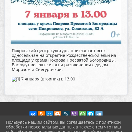
Покровский центр культуры приглашает всех
односельчан на открытие Рождественской ёлки на
площади у храма Покрова Пресвятой Богородицы.
Вас ждут веселые игры и развлечения с дедом
Морозом и Снегурочкой.
7 января (вторник) в 13.00
Пользуясь нашим сайтом, вы соглашаетесь с политикой
обработки персональных данных а также с тем что наш
веб-сайт и другие подключенные к веб-сайту сторонние