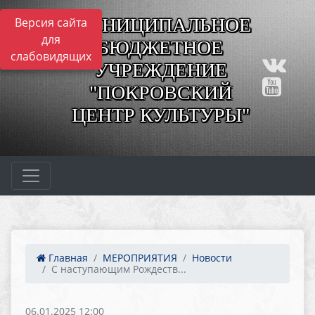
МУНИЦИПАЛЬНОЕ
Версия сайта
для
БЮДЖЕТНОЕ
слабовидящих
УЧРЕЖДЕНИЕ
"ПОКРОВСКИЙ
ЦЕНТР КУЛЬТУРЫ"
Главная
МЕРОПРИЯТИЯ
Новости
С наступающим Рождеств...
06.01.2025 12:00